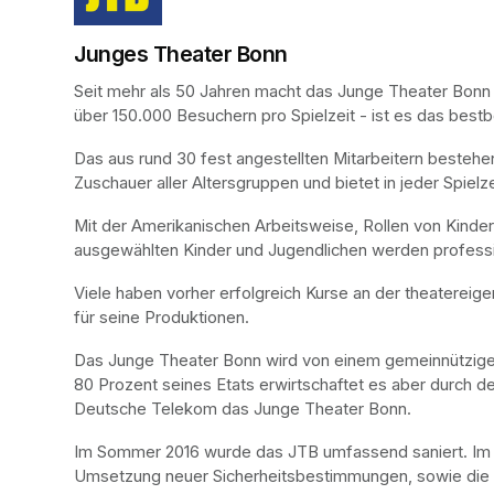
Junges Theater Bonn
Seit mehr als 50 Jahren macht das Junge Theater Bonn (J
über 150.000 Besuchern pro Spielzeit - ist es das best
Das aus rund 30 fest angestellten Mitarbeitern bestehe
Zuschauer aller Altersgruppen und bietet in jeder Spielz
Mit der Amerikanischen Arbeitsweise, Rollen von Kindern
ausgewählten Kinder und Jugendlichen werden profession
Viele haben vorher erfolgreich Kurse an der theatereige
für seine Produktionen.
Das Junge Theater Bonn wird von einem gemeinnützigen 
80 Prozent seines Etats erwirtschaftet es aber durch d
Deutsche Telekom das Junge Theater Bonn.
Im Sommer 2016 wurde das JTB umfassend saniert. Im Mi
Umsetzung neuer Sicherheitsbestimmungen, sowie die He