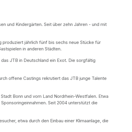
en und Kindergärten. Seit über zehn Jahren - und mit 
roduziert jährlich fünf bis sechs neue Stücke für 
Gastspielen in anderen Städten.
as JTB in Deutschland ein Exot. Die sorgfältig 
rch offene Castings rekrutiert das JTB junge Talente 
r Stadt Bonn und vom Land Nordrhein-Westfalen. Etwa 
 Sponsoringeinnahmen. Seit 2004 unterstützt die 
ucher, etwa durch den Einbau einer Klimaanlage, die 