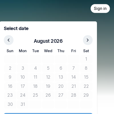
Sign in
Select date
August 2026
Sun
Mon
Tue
Wed
Thu
Fri
Sat
1
No tickets avail
2
3
4
5
6
7
8
No tickets available
No tickets available
No tickets available
No tickets available
No tickets available
No tickets available
No tickets avail
9
10
11
12
13
14
15
No tickets available
No tickets available
No tickets available
No tickets available
No tickets available
No tickets available
No tickets avail
16
17
18
19
20
21
22
No tickets available
No tickets available
No tickets available
No tickets available
No tickets available
No tickets available
No tickets avail
23
24
25
26
27
28
29
No tickets available
No tickets available
No tickets available
No tickets available
No tickets available
No tickets available
No tickets avail
30
31
No tickets available
No tickets available