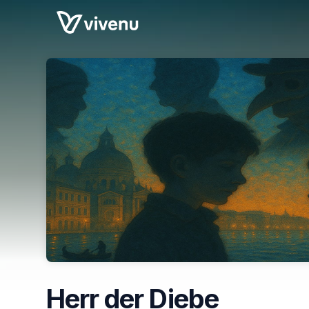
Skip header
Herr der Diebe