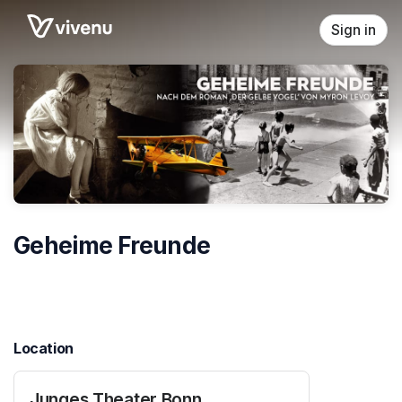
Skip header
Sign in
Geheime Freunde
Location
Junges Theater Bonn