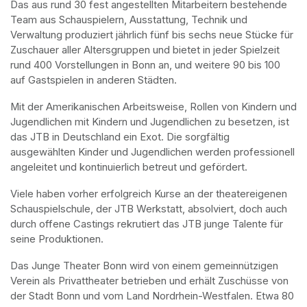
Das aus rund 30 fest angestellten Mitarbeitern bestehende 
Team aus Schauspielern, Ausstattung, Technik und 
Verwaltung produziert jährlich fünf bis sechs neue Stücke für 
Zuschauer aller Altersgruppen und bietet in jeder Spielzeit 
rund 400 Vorstellungen in Bonn an, und weitere 90 bis 100 
auf Gastspielen in anderen Städten.
Mit der Amerikanischen Arbeitsweise, Rollen von Kindern und 
Jugendlichen mit Kindern und Jugendlichen zu besetzen, ist 
das JTB in Deutschland ein Exot. Die sorgfältig 
ausgewählten Kinder und Jugendlichen werden professionell 
angeleitet und kontinuierlich betreut und gefördert.
Viele haben vorher erfolgreich Kurse an der theatereigenen 
Schauspielschule, der JTB Werkstatt, absolviert, doch auch 
durch offene Castings rekrutiert das JTB junge Talente für 
seine Produktionen.
Das Junge Theater Bonn wird von einem gemeinnützigen 
Verein als Privattheater betrieben und erhält Zuschüsse von 
der Stadt Bonn und vom Land Nordrhein-Westfalen. Etwa 80 