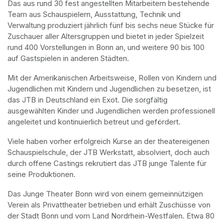
Das aus rund 30 fest angestellten Mitarbeitern bestehende 
Team aus Schauspielern, Ausstattung, Technik und 
Verwaltung produziert jährlich fünf bis sechs neue Stücke für 
Zuschauer aller Altersgruppen und bietet in jeder Spielzeit 
rund 400 Vorstellungen in Bonn an, und weitere 90 bis 100 
auf Gastspielen in anderen Städten.
Mit der Amerikanischen Arbeitsweise, Rollen von Kindern und 
Jugendlichen mit Kindern und Jugendlichen zu besetzen, ist 
das JTB in Deutschland ein Exot. Die sorgfältig 
ausgewählten Kinder und Jugendlichen werden professionell 
angeleitet und kontinuierlich betreut und gefördert.
Viele haben vorher erfolgreich Kurse an der theatereigenen 
Schauspielschule, der JTB Werkstatt, absolviert, doch auch 
durch offene Castings rekrutiert das JTB junge Talente für 
seine Produktionen.
Das Junge Theater Bonn wird von einem gemeinnützigen 
Verein als Privattheater betrieben und erhält Zuschüsse von 
der Stadt Bonn und vom Land Nordrhein-Westfalen. Etwa 80 