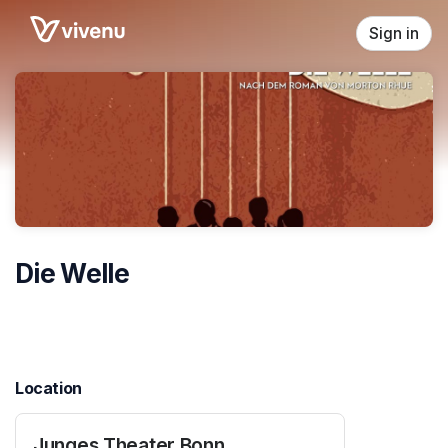
Skip header
Sign in
Die Welle
Location
Junges Theater Bonn