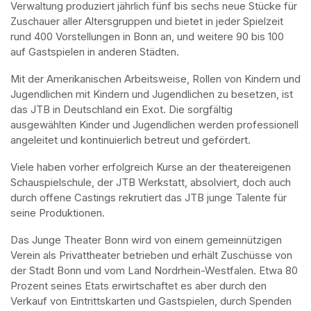
Verwaltung produziert jährlich fünf bis sechs neue Stücke für 
Zuschauer aller Altersgruppen und bietet in jeder Spielzeit 
rund 400 Vorstellungen in Bonn an, und weitere 90 bis 100 
auf Gastspielen in anderen Städten.
Mit der Amerikanischen Arbeitsweise, Rollen von Kindern und 
Jugendlichen mit Kindern und Jugendlichen zu besetzen, ist 
das JTB in Deutschland ein Exot. Die sorgfältig 
ausgewählten Kinder und Jugendlichen werden professionell 
angeleitet und kontinuierlich betreut und gefördert.
Viele haben vorher erfolgreich Kurse an der theatereigenen 
Schauspielschule, der JTB Werkstatt, absolviert, doch auch 
durch offene Castings rekrutiert das JTB junge Talente für 
seine Produktionen.
Das Junge Theater Bonn wird von einem gemeinnützigen 
Verein als Privattheater betrieben und erhält Zuschüsse von 
der Stadt Bonn und vom Land Nordrhein-Westfalen. Etwa 80 
Prozent seines Etats erwirtschaftet es aber durch den 
Verkauf von Eintrittskarten und Gastspielen, durch Spenden 