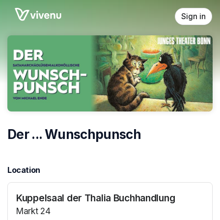
Skip header
Sign in
Der ... Wunschpunsch
Location
Kuppelsaal der Thalia Buchhandlung
Markt 24