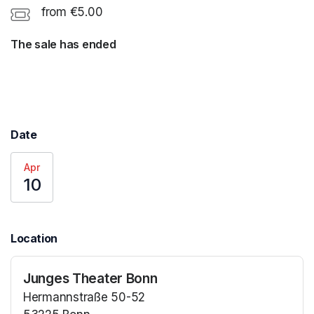
from €5.00
The sale has ended
Date
Apr
10
Location
Junges Theater Bonn
Hermannstraße 50-52