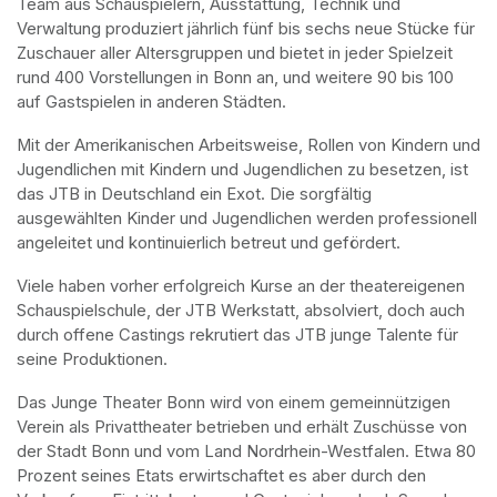
Team aus Schauspielern, Ausstattung, Technik und 
Verwaltung produziert jährlich fünf bis sechs neue Stücke für 
Zuschauer aller Altersgruppen und bietet in jeder Spielzeit 
rund 400 Vorstellungen in Bonn an, und weitere 90 bis 100 
auf Gastspielen in anderen Städten.
Mit der Amerikanischen Arbeitsweise, Rollen von Kindern und 
Jugendlichen mit Kindern und Jugendlichen zu besetzen, ist 
das JTB in Deutschland ein Exot. Die sorgfältig 
ausgewählten Kinder und Jugendlichen werden professionell 
angeleitet und kontinuierlich betreut und gefördert.
Viele haben vorher erfolgreich Kurse an der theatereigenen 
Schauspielschule, der JTB Werkstatt, absolviert, doch auch 
durch offene Castings rekrutiert das JTB junge Talente für 
seine Produktionen.
Das Junge Theater Bonn wird von einem gemeinnützigen 
Verein als Privattheater betrieben und erhält Zuschüsse von 
der Stadt Bonn und vom Land Nordrhein-Westfalen. Etwa 80 
Prozent seines Etats erwirtschaftet es aber durch den 