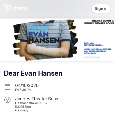
Skip header
Sign in
Dear Evan Hansen
04/10/2026
Fri
7:30 PM
Junges Theater Bonn
Hermannstraße 50-52
53225 Bonn
Germany